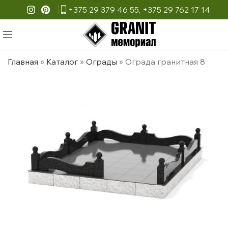
+375 29 379 46 55
,
+375 29 762 17 14
Главная
»
Каталог
»
Ограды
»
Ограда гранитная 8